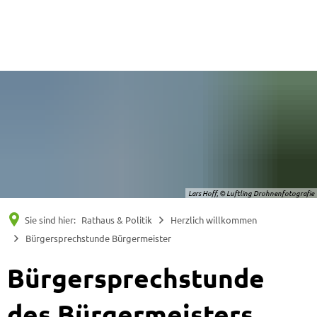
Suche
Menü
Lars Hoff, © Luftling Drohnenfotografie
Sie sind hier:
Rathaus & Politik
Herzlich willkommen
Bürgersprechstunde Bürgermeister
Bürgersprechstunde
des Bürgermeisters