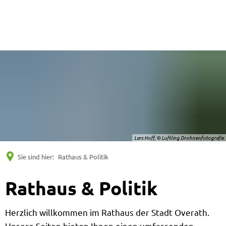
Suche
Menü
Lars Hoff, © Luftling Drohnenfotografie
Sie sind hier:
Rathaus & Politik
Rathaus & Politik
Herzlich willkommen im Rathaus der Stadt Overath.
Unsere Seiten bieten Ihnen einen umfassenden