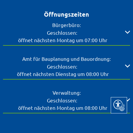
Öffnungszeiten
Bürgerbüro:
Klicken, um weitere Öffnungs- oder Schließzeiten ausz
Geschlossen:
öffnet nächsten Montag um 07:00 Uhr
Amt für Bauplanung und Bauordnung:
Klicken, um weitere Öffnungs- oder Schließzeiten ausz
Geschlossen:
öffnet nächsten Dienstag um 08:00 Uhr
Verwaltung:
Klicken, um weitere Öffnungs- oder Schließzeiten ausz
Geschlossen:
Seite ein
öffnet nächsten Montag um 08:00 Uhr