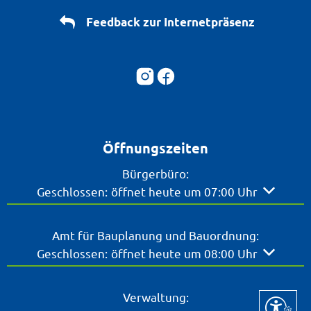
Feedback zur Internetpräsenz
Öffnungszeiten
Bürgerbüro:
Klicken, um weitere Öffnungs- oder Schließzeite
Geschlossen:
öffnet heute um 07:00 Uhr
Amt für Bauplanung und Bauordnung:
Klicken, um weitere Öffnungs- oder Schließzeite
Geschlossen:
öffnet heute um 08:00 Uhr
Verwaltung: