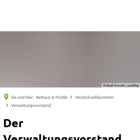
Suche
Menü
© Stadt Overath, Lisa Billig
Sie sind hier:
Rathaus & Politik
Herzlich willkommen
Verwaltungsvorstand
Der
Verwaltungsvorstand