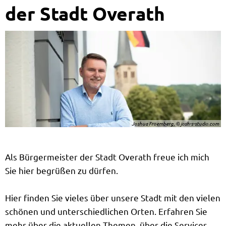
der Stadt Overath
Joshua Froemberg, © josh-s-studio.com
Als Bürgermeister der Stadt Overath freue ich mich
Sie hier begrüßen zu dürfen.
Hier finden Sie vieles über unsere Stadt mit den vielen
schönen und unterschiedlichen Orten. Erfahren Sie
mehr über die aktuellen Themen, über die Services