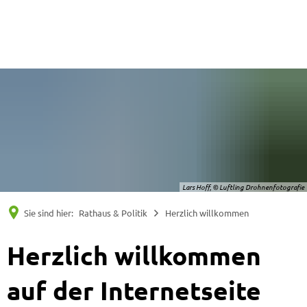
Suche
Menü
Lars Hoff, © Luftling Drohnenfotografie
Sie sind hier:
Rathaus & Politik
Herzlich willkommen
Herzlich
Herzlich willkommen
willkommen
auf der Internetseite