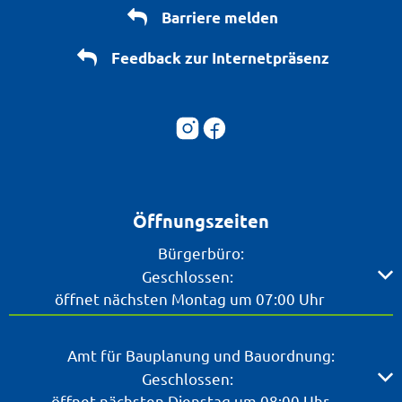
Barriere melden
Feedback zur Internetpräsenz
Öffnungszeiten
Bürgerbüro:
Klicken, um weitere Öffnungs- oder Schließzeiten ausz
Geschlossen:
öffnet nächsten Montag um 07:00 Uhr
Amt für Bauplanung und Bauordnung:
Klicken, um weitere Öffnungs- oder Schließzeiten ausz
Geschlossen:
öffnet nächsten Dienstag um 08:00 Uhr