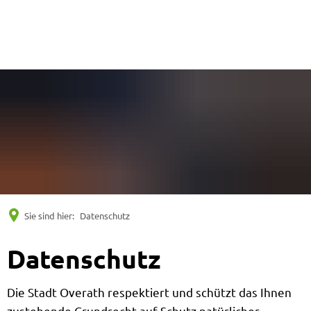
Suche
Men
Sie sind hier:
Datenschutz
Datenschutz
Datenschutz
Die Stadt Overath respektiert und schützt das Ihnen
zustehende Grundrecht auf Schutz natürlicher