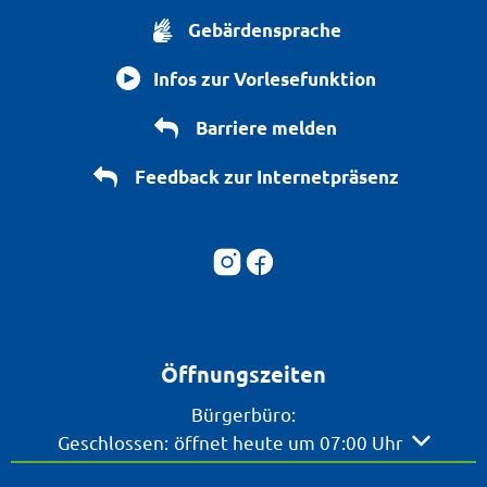
Gebärdensprache
Infos zur Vorlesefunktion
Barriere melden
Feedback zur Internetpräsenz
Öffnungszeiten
Bürgerbüro:
Klicken, um weitere Öffnungs- oder Schließzeite
Geschlossen:
öffnet heute um 07:00 Uhr