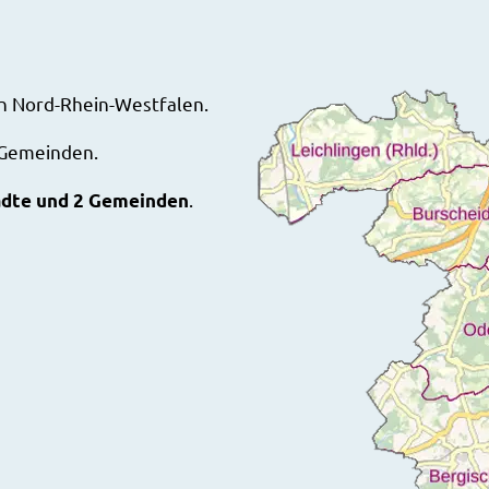
 in Nord-Rhein-Westfalen.
 Gemeinden.
.
ädte und 2 Gemeinden