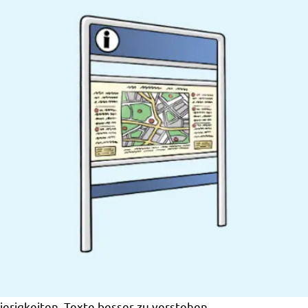
ierigkeiten, Texte besser zu verstehen.