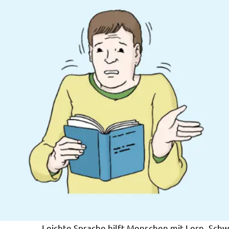
Leichte Sprache hilft Menschen mit Lern- Schw