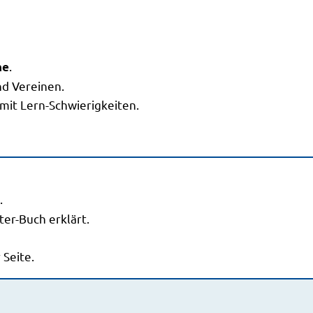
.
he
nd Vereinen.
 mit Lern-Schwierigkeiten.
.
er-Buch erklärt.
 Seite.