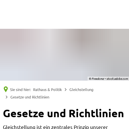
Suche
Menü
© Freedomz – stock.adobe.com
Sie sind hier:
Rathaus & Politik
Gleichstellung
Gesetze und Richtlinien
Gesetze und Richtlinien
Gleichstellung ist ein zentrales Prinzip unserer