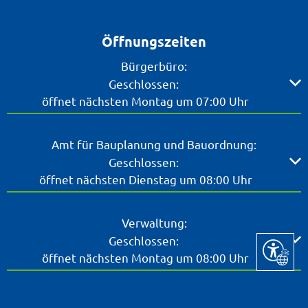
Öffnungszeiten
Bürgerbüro:
Klicken, um weitere Öffnungs- oder Schließzeiten ausz
Geschlossen:
öffnet nächsten Montag um 07:00 Uhr
Amt für Bauplanung und Bauordnung:
Klicken, um weitere Öffnungs- oder Schließzeiten ausz
Geschlossen:
öffnet nächsten Dienstag um 08:00 Uhr
Verwaltung:
Klicken, um weitere Öffnungs- oder Schließzeiten ausz
Geschlossen:
Seite ein
öffnet nächsten Montag um 08:00 Uhr