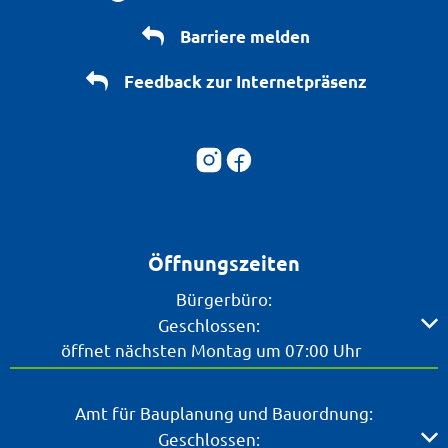
Barriere melden
Feedback zur Internetpräsenz
Öffnungszeiten
Bürgerbüro:
Klicken, um weitere Öffnungs- oder Schließzeiten ausz
Geschlossen:
öffnet nächsten Montag um 07:00 Uhr
Amt für Bauplanung und Bauordnung:
Klicken, um weitere Öffnungs- oder Schließzeiten ausz
Geschlossen: