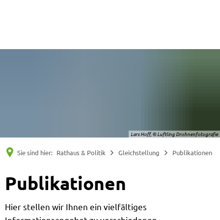
Suche
Menü
Lars Hoff, © Luftling Drohnenfotografie
Sie sind hier:
Rathaus & Politik
Gleichstellung
Publikationen
Publikationen
Hier stellen wir Ihnen ein vielfältiges
Informationsangebot zu verschiedenen