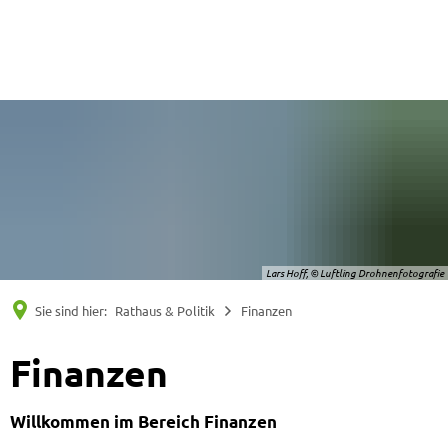
Suche
Menü
Lars Hoff, © Luftling Drohnenfotografie
Sie sind hier:
Rathaus & Politik
Finanzen
Finanzen
Willkommen im Bereich Finanzen