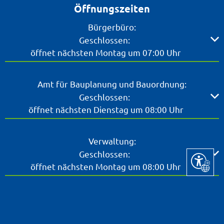
Öffnungszeiten
Bürgerbüro:
Klicken, um weitere Öffnungs- oder Schließzeiten ausz
Geschlossen:
öffnet nächsten Montag um 07:00 Uhr
Amt für Bauplanung und Bauordnung:
Klicken, um weitere Öffnungs- oder Schließzeiten ausz
Geschlossen:
öffnet nächsten Dienstag um 08:00 Uhr
Verwaltung:
Klicken, um weitere Öffnungs- oder Schließzeiten ausz
Geschlossen:
Seite ein
öffnet nächsten Montag um 08:00 Uhr