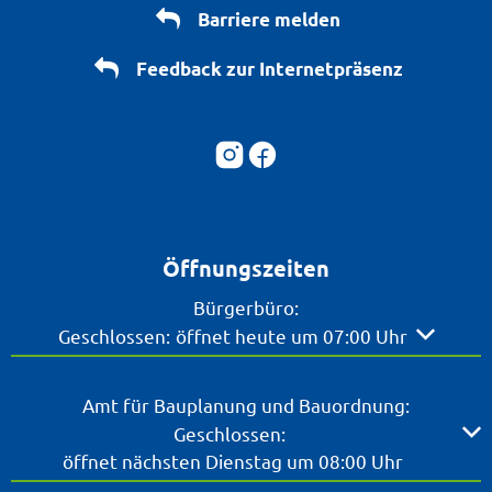
Barriere melden
Feedback zur Internetpräsenz
Öffnungszeiten
Bürgerbüro:
Klicken, um weitere Öffnungs- oder Schließzeite
Geschlossen:
öffnet heute um 07:00 Uhr
Amt für Bauplanung und Bauordnung:
Klicken, um weitere Öffnungs- oder Schließzeiten ausz
Geschlossen:
öffnet nächsten Dienstag um 08:00 Uhr