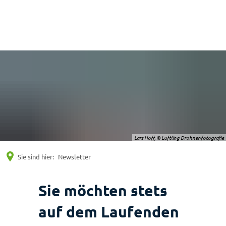
Suche
Menü
Lars Hoff, © Luftling Drohnenfotografie
Sie sind hier:
Newsletter
Newsletter
Sie möchten stets
auf dem Laufenden