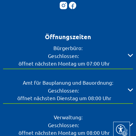
Öffnungszeiten
Bürgerbüro:
Klicken, um weitere Öffnungs- oder Schließzeiten ausz
Geschlossen:
öffnet nächsten Montag um 07:00 Uhr
Amt für Bauplanung und Bauordnung:
Klicken, um weitere Öffnungs- oder Schließzeiten ausz
Geschlossen:
öffnet nächsten Dienstag um 08:00 Uhr
Verwaltung:
Klicken, um weitere Öffnungs- oder Schließzeiten ausz
Geschlossen:
Seite ein
öffnet nächsten Montag um 08:00 Uhr