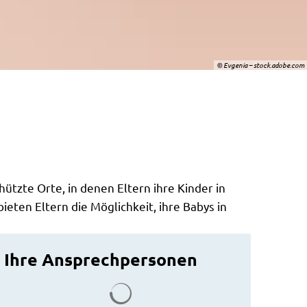
© Evgenia – stock.adobe.com
ützte Orte, in denen Eltern ihre Kinder in
eten Eltern die Möglichkeit, ihre Babys in
Ihre Ansprechpersonen
Suchergebnisse werden gelade