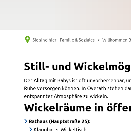
Sie sind hier:
Familie & Soziales
Willkommen 
Still- und Wickelmög
Der Alltag mit Babys ist oft unvorhersehbar, u
Ruhe versorgen können. In Overath stehen dafü
entspannter Atmosphäre zu wickeln.
Wickelräume in öffe
Rathaus (Hauptstraße 25):
Klappbarer Wickeltisch