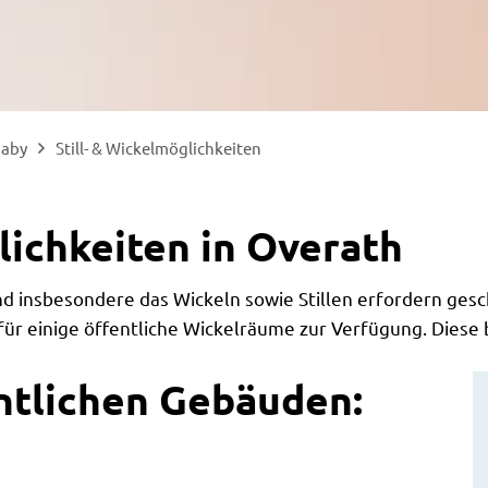
Baby
Still- & Wickelmöglichkeiten
lichkeiten in Overath
nd insbesondere das Wickeln sowie Stillen erfordern gesch
r einige öffentliche Wickelräume zur Verfügung. Diese bi
ntlichen Gebäuden: