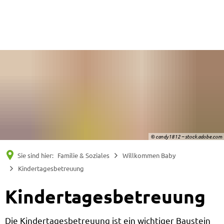
Suche
Menü
© candy1812 – stock.adobe.com
Sie sind hier:
Familie & Soziales
Willkommen Baby
Kindertagesbetreuung
Kindertagesbetreuung
Die Kindertagesbetreuung ist ein wichtiger Baustein