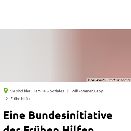
Suche
Menü
© paulaphoto – stock.adobe.com
Sie sind hier:
Familie & Soziales
Willkommen Baby
Frühe Hilfen
Eine Bundesinitiative
der Frühen Hilfen