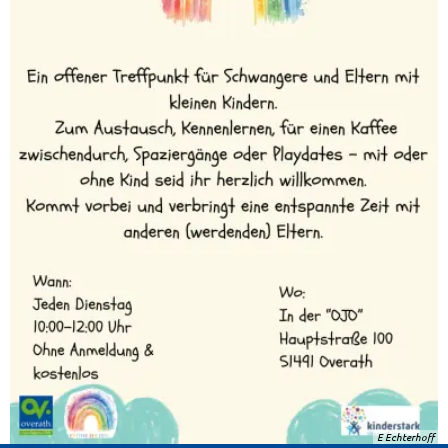
E Echterhoff