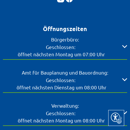
Öffnungszeiten
Bürgerbüro:
Klicken, um weitere Öffnungs- oder Schließzeiten ausz
Geschlossen:
öffnet nächsten Montag um 07:00 Uhr
Amt für Bauplanung und Bauordnung:
Klicken, um weitere Öffnungs- oder Schließzeiten ausz
Geschlossen:
öffnet nächsten Dienstag um 08:00 Uhr
Verwaltung:
Klicken, um weitere Öffnungs- oder Schließzeiten ausz
Geschlossen:
Seite ein
öffnet nächsten Montag um 08:00 Uhr