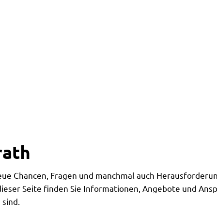
rath
eue Chancen, Fragen und manchmal auch Herausforderunge
eser Seite finden Sie Informationen, Angebote und Anspr
 sind.