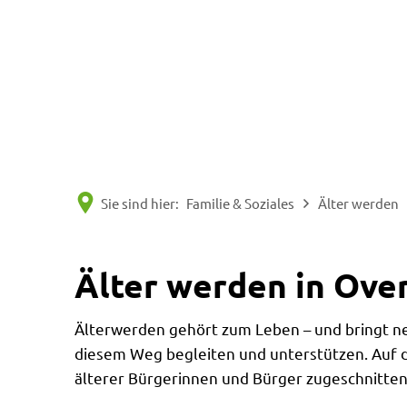
Sie sind hier:
Familie & Soziales
Älter werden
Älter werden in Ove
Älterwerden gehört zum Leben – und bringt n
diesem Weg begleiten und unterstützen. Auf di
älterer Bürgerinnen und Bürger zugeschnitten