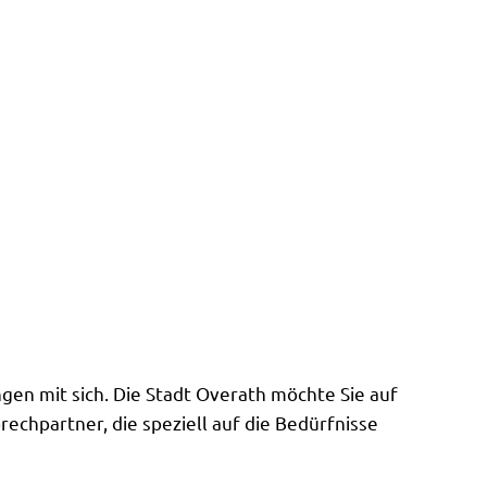
Suche
Menü
n mit sich. Die Stadt Overath möchte Sie auf
echpartner, die speziell auf die Bedürfnisse