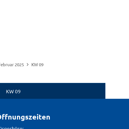
Suche
Menü
Februar 2025
KW 09
KW 09
ffnungszeiten
ürgerbüro: