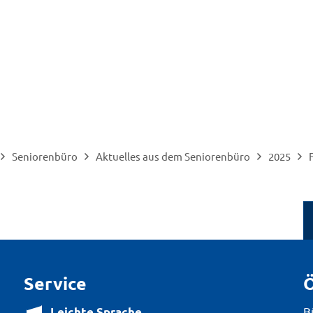
Seniorenbüro
Aktuelles aus dem Seniorenbüro
2025
Service
Ö
B
Leichte Sprache