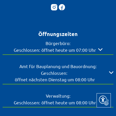
Öffnungszeiten
Bürgerbüro:
Klicken, um weitere Öffnungs- oder Schließzeite
Geschlossen:
öffnet heute um 07:00 Uhr
Amt für Bauplanung und Bauordnung:
Klicken, um weitere Öffnungs- oder Schließzeiten ausz
Geschlossen:
öffnet nächsten Dienstag um 08:00 Uhr
Verwaltung:
Seite ein
Klicken, um weitere Öffnungs- oder Schließzeite
Geschlossen:
öffnet heute um 08:00 Uhr