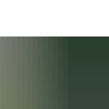
Suche
Menü