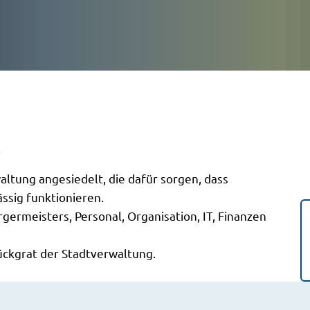
.
altung angesiedelt, die dafür sorgen, dass
ssig funktionieren.
ermeisters, Personal, Organisation, IT, Finanzen
ückgrat der Stadtverwaltung.