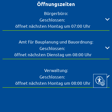
Öffnungszeiten
Bürgerbüro:
Klicken, um weitere Öffnungs- oder Schließzeiten ausz
Geschlossen:
öffnet nächsten Montag um 07:00 Uhr
Amt für Bauplanung und Bauordnung:
Klicken, um weitere Öffnungs- oder Schließzeiten ausz
Geschlossen:
öffnet nächsten Dienstag um 08:00 Uhr
Verwaltung:
Klicken, um weitere Öffnungs- oder Schließzeiten ausz
Geschlossen:
Seite ein
öffnet nächsten Montag um 08:00 Uhr