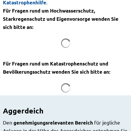
.
Katastrophenhilfe
Für Fragen rund um Hochwasserschutz,
Starkregenschutz und Eigenvorsorge wenden Sie
sich bitte an:
Suchergebnisse werden g
Für Fragen rund um Katastrophenschutz und
Bevölkerungsschutz wenden Sie sich bitte an:
Suchergebnisse werden g
Aggerdeich
Den
für jegliche
genehmigungsrelevanten Bereich
Anlagen in der Nähe des Aggerdeiches entnehmen Sie