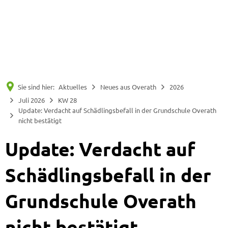
Suche
Menü
Sie sind hier:
Aktuelles
Neues aus Overath
2026
Juli 2026
KW 28
Update: Verdacht auf Schädlingsbefall in der Grundschule Overath
nicht bestätigt
Update: Verdacht auf
Schädlingsbefall in der
Grundschule Overath
nicht bestätigt