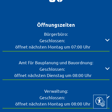
Öffnungszeiten
Bürgerbüro:
Klicken, um weitere Öffnungs- oder Schließzeiten ausz
Geschlossen:
öffnet nächsten Montag um 07:00 Uhr
Amt für Bauplanung und Bauordnung:
Klicken, um weitere Öffnungs- oder Schließzeiten ausz
Geschlossen:
öffnet nächsten Dienstag um 08:00 Uhr
Verwaltung:
Klicken, um weitere Öffnungs- oder Schließzeiten ausz
Geschlossen:
Seite ein
öffnet nächsten Montag um 08:00 Uhr