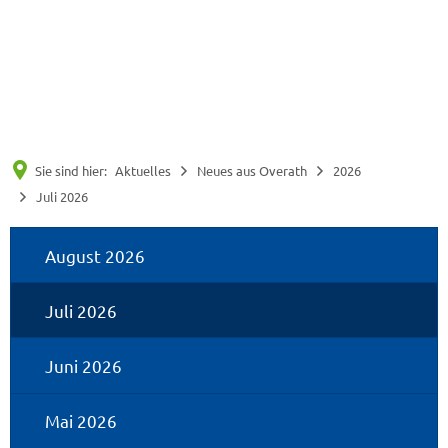
Suche
Menü
Sie sind hier:
Aktuelles
Neues aus Overath
2026
Juli 2026
Juli
August 2026
2026
Juli 2026
Juni 2026
Mai 2026