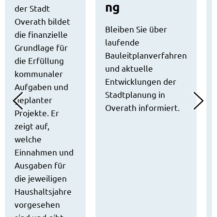
ng
der Stadt
Overath bildet
Bleiben Sie über
die finanzielle
laufende
Grundlage für
Bauleitplanverfahren
die Erfüllung
und aktuelle
kommunaler
Entwicklungen der
Aufgaben und
Stadtplanung in
geplanter
Overath informiert.
Projekte. Er
zeigt auf,
welche
Einnahmen und
Ausgaben für
die jeweiligen
Haushaltsjahre
vorgesehen