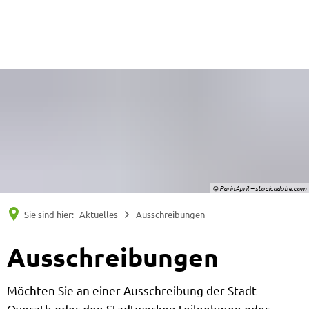
Suche
Menü
© ParinApril – stock.adobe.com
Sie sind hier:
Aktuelles
Ausschreibungen
Ausschreibungen
Möchten Sie an einer Ausschreibung der Stadt
Overath oder den Stadtwerken teilnehmen oder