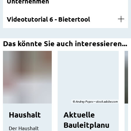
Unternehmen
Videotutorial 6 - Bietertool
Das könnte Sie auch interessieren...
© Andrey Popov – stock.adobe.com
Haushalt
Aktuelle
Bauleitplanu
Der Haushalt