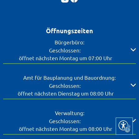
Öffnungszeiten
Bürgerbüro:
Klicken, um weitere Öffnungs- oder Schließzeiten ausz
Geschlossen:
öffnet nächsten Montag um 07:00 Uhr
Amt für Bauplanung und Bauordnung:
Klicken, um weitere Öffnungs- oder Schließzeiten ausz
Geschlossen:
öffnet nächsten Dienstag um 08:00 Uhr
Verwaltung:
Klicken, um weitere Öffnungs- oder Schließzeiten ausz
Geschlossen:
Seite ein
öffnet nächsten Montag um 08:00 Uhr