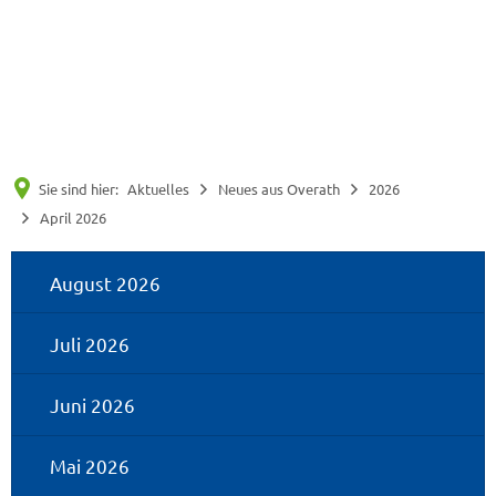
Suche
Menü
Sie sind hier:
Aktuelles
Neues aus Overath
2026
April 2026
April
August 2026
2026
Juli 2026
Juni 2026
Mai 2026