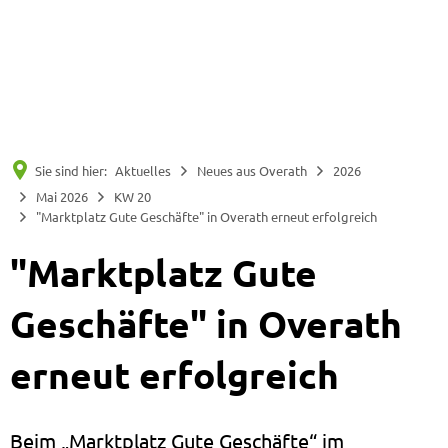
Suche
Menü
Sie sind hier:
Aktuelles
Neues aus Overath
2026
Mai 2026
KW 20
"Marktplatz Gute Geschäfte" in Overath erneut erfolgreich
"Marktplatz Gute
Geschäfte" in Overath
erneut erfolgreich
Beim „Marktplatz Gute Geschäfte“ im