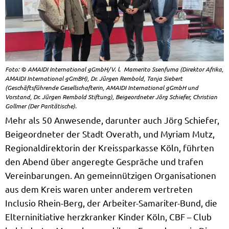
Foto: © AMAIDI International gGmbH/V. l. Mamerito Ssenfuma (Direktor Afrika,
AMAIDI International gGmBH), Dr. Jürgen Rembold, Tanja Siebert
(Geschäftsführende Gesellschafterin, AMAIDI International gGmbH und
Vorstand, Dr. Jürgen Rembold Stiftung), Beigeordneter Jörg Schiefer, Christian
Gollmer (Der Paritätische).
Mehr als 50 Anwesende, darunter auch Jörg Schiefer,
Beigeordneter der Stadt Overath, und Myriam Mutz,
Regionaldirektorin der Kreissparkasse Köln, führten
den Abend über angeregte Gespräche und trafen
Vereinbarungen. An gemeinnützigen Organisationen
aus dem Kreis waren unter anderem vertreten
Inclusio Rhein-Berg, der Arbeiter-Samariter-Bund, die
Elterninitiative herzkranker Kinder Köln, CBF – Club