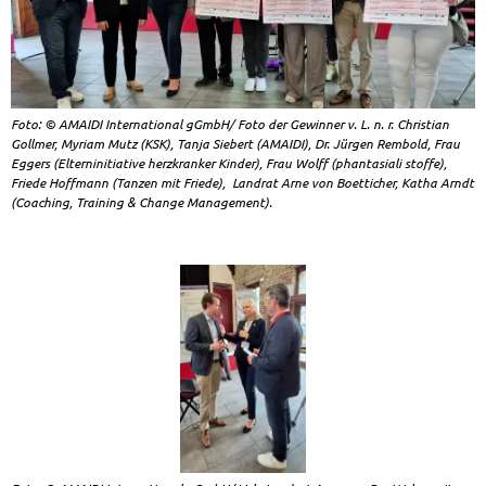
Foto: © AMAIDI International gGmbH/ Foto der Gewinner v. L. n. r. Christian
Gollmer, Myriam Mutz (KSK), Tanja Siebert (AMAIDI), Dr. Jürgen Rembold, Frau
Eggers (Elterninitiative herzkranker Kinder), Frau Wolff (phantasiali stoffe),
Friede Hoffmann (Tanzen mit Friede), Landrat Arne von Boetticher, Katha Arndt
(Coaching, Training & Change Management).