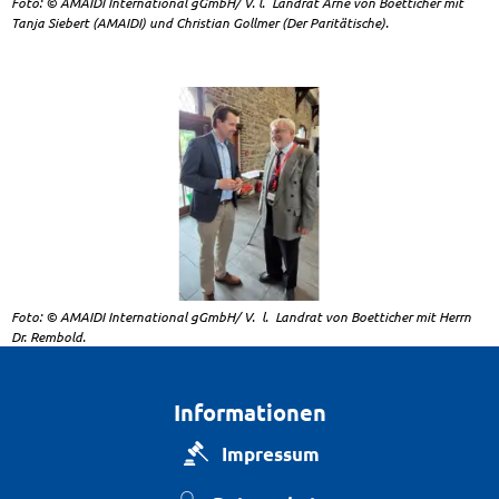
Foto: © AMAIDI International gGmbH/ V. l. Landrat Arne von Boetticher mit
Tanja Siebert (AMAIDI) und Christian Gollmer (Der Paritätische).
Foto: © AMAIDI International gGmbH/ V. l. Landrat von Boetticher mit Herrn
Dr. Rembold.
Informationen
Impressum