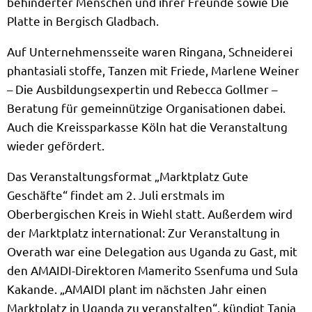
behinderter Menschen und ihrer Freunde sowie Die
Platte in Bergisch Gladbach.
Auf Unternehmensseite waren Ringana, Schneiderei
phantasiali stoffe, Tanzen mit Friede, Marlene Weiner
– Die Ausbildungsexpertin und Rebecca Gollmer –
Beratung für gemeinnützige Organisationen dabei.
Auch die Kreissparkasse Köln hat die Veranstaltung
wieder gefördert.
Das Veranstaltungsformat „Marktplatz Gute
Geschäfte“ findet am 2. Juli erstmals im
Oberbergischen Kreis in Wiehl statt. Außerdem wird
der Marktplatz international: Zur Veranstaltung in
Overath war eine Delegation aus Uganda zu Gast, mit
den AMAIDI-Direktoren Mamerito Ssenfuma und Sula
Kakande. „AMAIDI plant im nächsten Jahr einen
Marktplatz in Uganda zu veranstalten“, kündigt Tanja