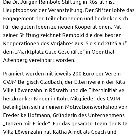
Die Dr. Jürgen Rembold Stiftung in Rösrath ist
Hauptsponsor der Veranstaltung. Der Stifter lobte das
Engagement der Teilnehmenden und bedankte sich
für die guten Ideen zu neuen Kooperationen. Mit
seiner Stiftung zeichnet Rembold die drei besten
Kooperationen des Vorjahres aus. Sie sind 2025 auf
dem „Marktplatz Gute Geschäfte“ in Odenthal-
Altenberg vereinbart worden.
Prämiert wurden mit jeweils 200 Euro der Verein
CVJM Bergisch Gladbach, der Elternverein der Kita
Villa Löwenzahn in Rösrath und die Elterninitiative
herzkranker Kinder in Köln. Mitglieder des CVJM
beteiligten sich an einem Motivationsworkshop von
Frederike Hofmann, Gründerin des Unternehmens
„Tanzen mit Friede“. Für das gesamte Team der Kita
Villa Löwenzahn hat Katha Arndt als Coach und