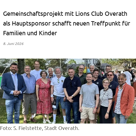
Gemeinschaftsprojekt mit Lions Club Overath
als Hauptsponsor schafft neuen Treffpunkt für
Familien und Kinder
8. Juni 2026
Foto: S. Fielstette, Stadt Overath.