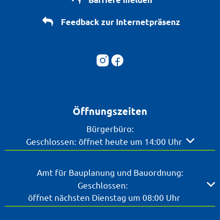
Feedback zur Internetpräsenz
Öffnungszeiten
Bürgerbüro:
Klicken, um weitere Öffnungs- oder Schließzeite
Geschlossen:
öffnet heute um 14:00 Uhr
Amt für Bauplanung und Bauordnung:
Klicken, um weitere Öffnungs- oder Schließzeiten ausz
Geschlossen:
öffnet nächsten Dienstag um 08:00 Uhr