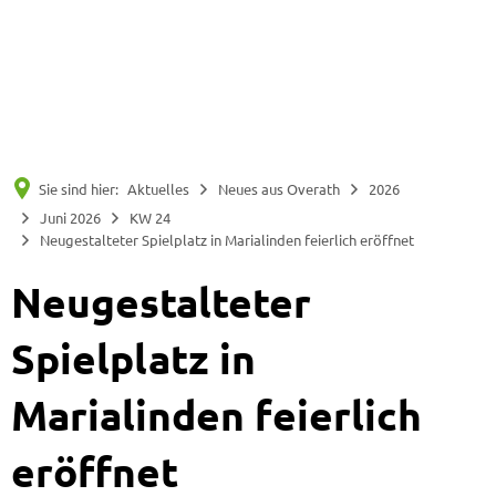
Suche
Menü
Sie sind hier:
Aktuelles
Neues aus Overath
2026
Juni 2026
KW 24
Neugestalteter Spielplatz in Marialinden feierlich eröffnet
Neugestalteter
Spielplatz in
Marialinden feierlich
eröffnet