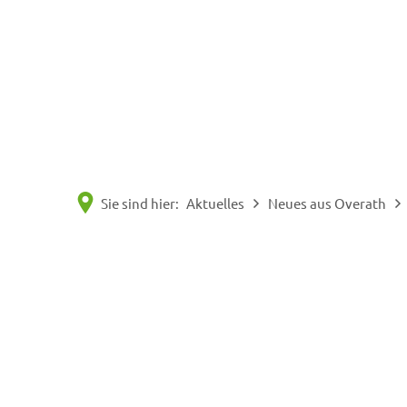
Sie sind hier:
Aktuelles
Neues aus Overath
KW
23