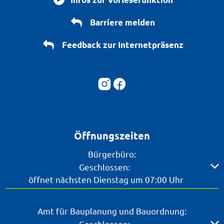
Barriere melden
Feedback zur Internetpräsenz
Öffnungszeiten
Bürgerbüro:
Klicken, um weitere Öffnungs- oder Schließzeiten ausz
Geschlossen:
öffnet nächsten Dienstag um 07:00 Uhr
Amt für Bauplanung und Bauordnung:
Klicken, um weitere Öffnungs- oder Schließzeiten ausz
Geschlossen: