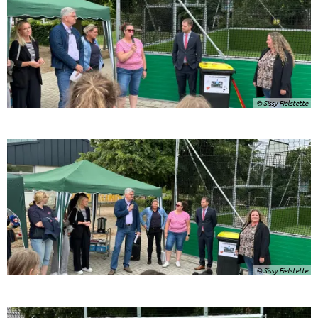
© Sissy Fielstette
© Sissy Fielstette