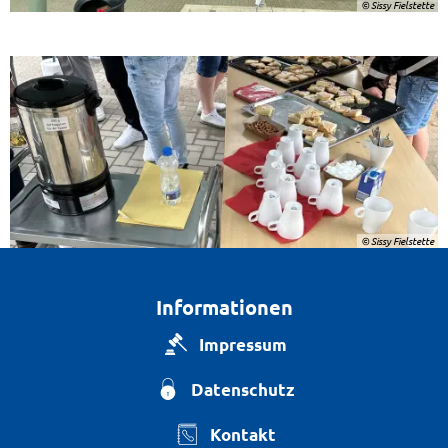
© Sissy Fielstette
© Sissy Fielstette
Informationen
Impressum
Datenschutz
Kontakt