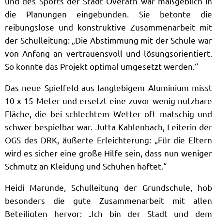
und des Sports der Stadt Overath war maßgeblich in
die Planungen eingebunden. Sie betonte die
reibungslose und konstruktive Zusammenarbeit mit
der Schulleitung: „Die Abstimmung mit der Schule war
von Anfang an vertrauensvoll und lösungsorientiert.
So konnte das Projekt optimal umgesetzt werden.“
Das neue Spielfeld aus langlebigem Aluminium misst
10 x 15 Meter und ersetzt eine zuvor wenig nutzbare
Fläche, die bei schlechtem Wetter oft matschig und
schwer bespielbar war. Jutta Kahlenbach, Leiterin der
OGS des DRK, äußerte Erleichterung: „Für die Eltern
wird es sicher eine große Hilfe sein, dass nun weniger
Schmutz an Kleidung und Schuhen haftet.“
Heidi Marunde, Schulleitung der Grundschule, hob
besonders die gute Zusammenarbeit mit allen
Beteiligten hervor: „Ich bin der Stadt und dem