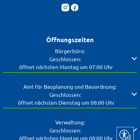
Öffnungszeiten
Bürgerbüro:
Klicken, um weitere Öffnungs- oder Schließzeiten ausz
Geschlossen:
öffnet nächsten Montag um 07:00 Uhr
Amt für Bauplanung und Bauordnung:
Klicken, um weitere Öffnungs- oder Schließzeiten ausz
Geschlossen:
öffnet nächsten Dienstag um 08:00 Uhr
Verwaltung:
Klicken, um weitere Öffnungs- oder Schließzeiten ausz
Geschlossen:
Seite ein
öffnet nächsten Montag um 08:00 Uhr