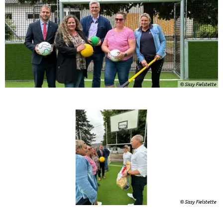
© Sissy Fielstette
© Sissy Fielstette