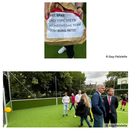
© Sissy Fielstette
© Sissy Fielstette