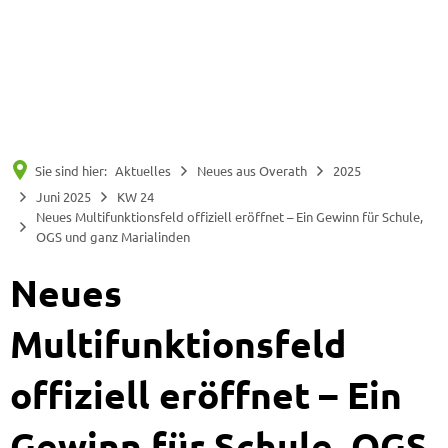
Suche
Menü
Sie sind hier:
Aktuelles
Neues aus Overath
2025
Juni 2025
KW 24
Neues Multifunktionsfeld offiziell eröffnet – Ein Gewinn für Schule,
OGS und ganz Marialinden
Neues
Multifunktionsfeld
offiziell eröffnet – Ein
Gewinn für Schule, OGS