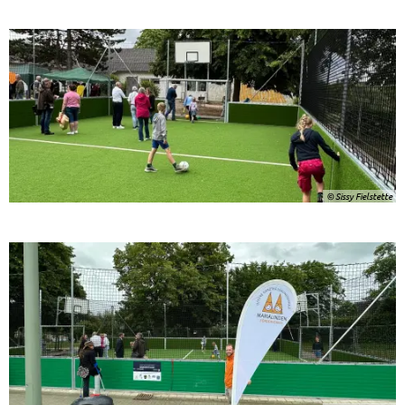
© Sissy Fielstette