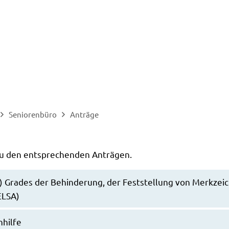
Seniorenbüro
Anträge
 zu den entsprechenden Anträgen.
n) Grades der Behinderung, der Feststellung von Merkzei
ELSA)
hilfe