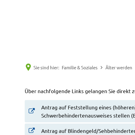
Sie sind hier:
Familie & Soziales
Älter werden
Anträge
Über nachfolgende Links gelangen Sie direkt
Antrag auf Feststellung eines (höhere
Schwerbehindertenausweises stellen (
Antrag auf Blindengeld/Sehbehinderten