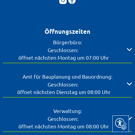
Öffnungszeiten
Bürgerbüro:
Klicken, um weitere Öffnungs- oder Schließzeiten ausz
Geschlossen:
öffnet nächsten Montag um 07:00 Uhr
Amt für Bauplanung und Bauordnung:
Klicken, um weitere Öffnungs- oder Schließzeiten ausz
Geschlossen:
öffnet nächsten Dienstag um 08:00 Uhr
Verwaltung:
Klicken, um weitere Öffnungs- oder Schließzeiten ausz
Geschlossen:
Seite ein
öffnet nächsten Montag um 08:00 Uhr