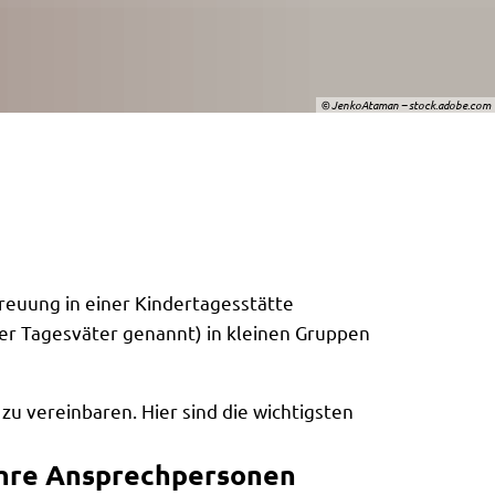
© JenkoAtaman – stock.adobe.com
treuung in einer Kindertagesstätte
der Tagesväter genannt) in kleinen Gruppen
 zu vereinbaren. Hier sind die wichtigsten
hre Ansprechpersonen