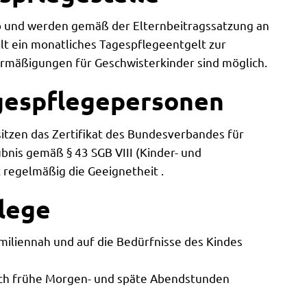
 und werden gemäß der Elternbeitragssatzung an
lt ein monatliches Tagespflegeentgelt zur
rmäßigungen für Geschwisterkinder sind möglich.
agespflegepersonen
sitzen das Zertifikat des Bundesverbandes für
bnis gemäß § 43 SGB VIII (Kinder- und
regelmäßig die Geeignetheit .
flege
amiliennah und auf die Bedürfnisse des Kindes
uch frühe Morgen- und späte Abendstunden