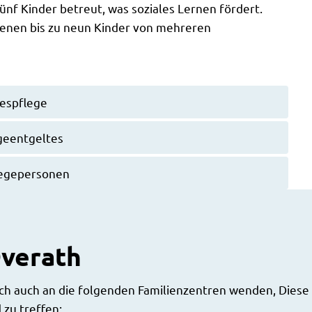
ünf Kinder betreut, was soziales Lernen fördert.
 denen bis zu neun Kinder von mehreren
gespflege
geentgeltes
legepersonen
Overath
ch auch an die folgenden Familienzentren wenden, Diese
 zu treffen: