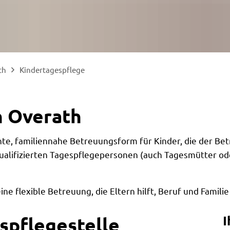
th
Kindertagespflege
n Overath
nte, familiennahe Betreuungsform für Kinder, die der Be
 qualifizierten Tagespflegepersonen (auch Tagesmütter o
e flexible Betreuung, die Eltern hilft, Beruf und Familie
I
spflegestelle