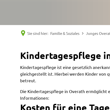
Sie sind hier:
Familie & Soziales
Junges Overa
Kindertagespflege i
Kindertagespflege ist eine gesetzlich anerkan
gleichgestellt ist. Hierbei werden Kinder von
betreut.
Die Kindertagespflege in Overath ermöglicht ein
Informationen:
Kosten für eine Tage