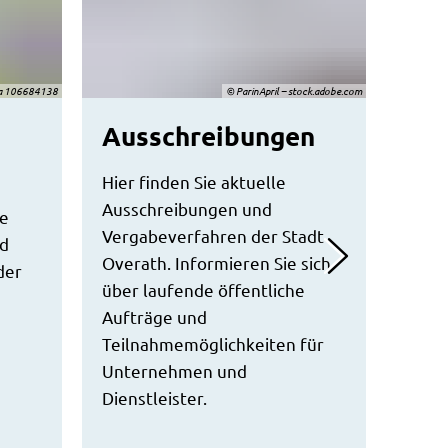
lia 106684138
© ParinApril – stock.adobe.com
Ausschreibungen
Hier finden Sie aktuelle
Ausschreibungen und
de
Vergabeverfahren der Stadt
nd
Overath. Informieren Sie sich
der
über laufende öffentliche
Aufträge und
Teilnahmemöglichkeiten für
Unternehmen und
Dienstleister.