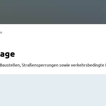
ge
lage
le Baustellen, Straßensperrungen sowie verkehrsbedingte