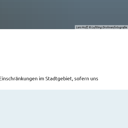
Lars Hoff, © Luftling Drohnenfotografie
 Einschränkungen im Stadtgebiet, sofern uns